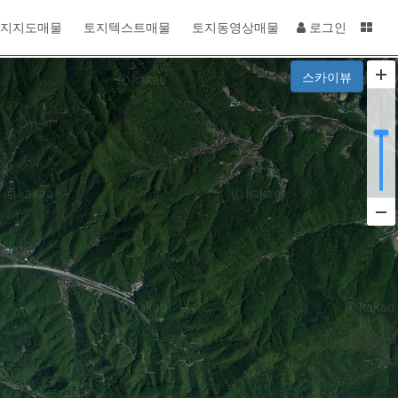
지지도매물
토지텍스트매물
토지동영상매물
로그인