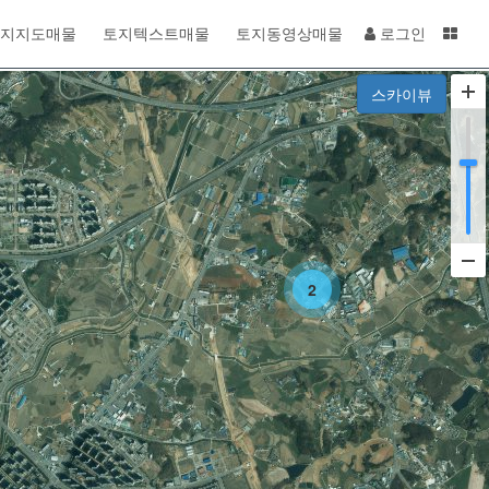
지지도매물
토지텍스트매물
토지동영상매물
로그인